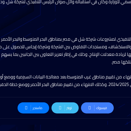
سمي للوزارة وكان في استقباله وائل صوان الرئيس التنفيذي لشركة شل، ودا
لتنفيذي لمشروعات شركة شل في مصر بمناطق البحر المتوسط والبحر الأحمر و
 والاستكشاف، ومستجدات التفاوض بين الشركة وشركة إيجاس للحصول على 
ا لزيادة معدلات الإنتاج. وذلك في إطار تعزيز التعاون بين الجانبين بما يسه
متلكها مصر.
تهاء من تقييم مناطق غرب المتوسط بعد معالجة البيانات السيزمية ووضع أول 
اطق.
فيسبوك
تويتر
ماسنجر