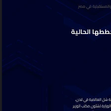
 والمستقبلية في مصر
خططها الحالية
كة شل العالمية في لندن،
زارة لشئون مكتب الوزير