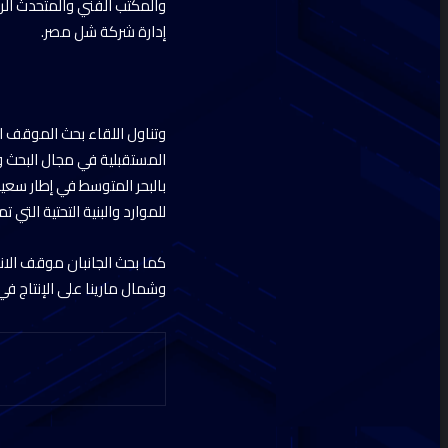
والمكتب الفني والمتحدث الر
إدارة شركة شل مصر.
وتناول اللقاء بحث الموقف ا
المستقبلية في مجال البحث
بالبحر المتوسط في إطار سعيه
للموارد والبنية التحتية التي ت
كما بحث الجانبان موقف الان
وشمال مارينا على الإنتاج في 2024/2025. وكذلك الانتهاء من تقييم مناطق البحر الأحمر ووضع خطة الحفر بتلك المن