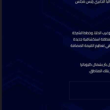
ليا الجابري رئيس مجلس
غرب الدلتا، وخطط الشركة
منطقة استكشافية جديدة
م في تعظيم القيمة المضافة
بئر بشمال كليوباترا