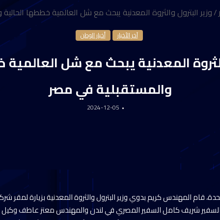
/
وزير البترول والثروة المعدنية يبحث مع شل العالمية خططها الحالية
آخر الأخبار
أخبار الوطن
الثروة المعدنية يبحث مع شل العالمية 
والمستقبلية في مصر
2024-12-05
حدة، قام المهندس كريم بدوي وزير البترول والثروة المعدنية بزيارة لمقر شر
 السفير شريف كامل السفير المصري في لندن والمهندس معتز عاطف وكيل الو