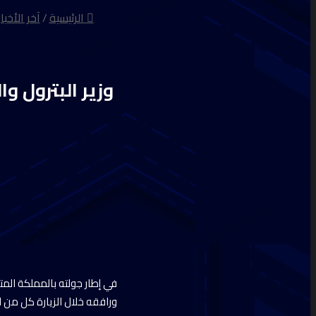
الرئيسية
/
آخر الأخبار
وزير البترول و
في إطار جولته بالمملكة المت
ورافقه خلال الزيارة كل من