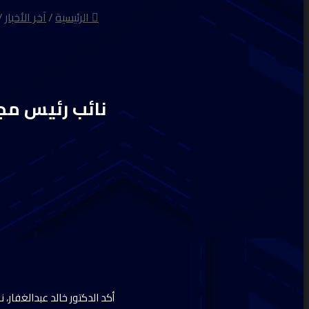
الرئيسية
/
آخر الأخبار
/
نائب رئيس مج
أكد الدكتور خالد عبدالغفار،