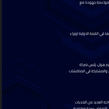
ومواءمة جهودنا مع
ا في القمة الدولية لوزراء
 بيتر هول، رئيس شركة
ر، والمشاركة في المناقشات
جه العديد من التحديات
ي النهوض بصحة ورفاهية