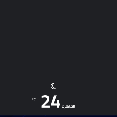
24
℃
القاهرة