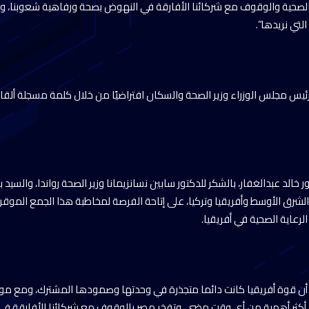
 الصحية والوقوف مع شركائنا الأفارقة في النهوض بصحة ورفاهية شعوبنا، 
ئيس مجلس الوزراء وزير الصحة والسكان افتراضيًا من خلال كلمة مسجلة ألقاه
 خالد عبدالغفار، بالشكر للدكتور سابين نسانزيمانا وزير الصحة رواندا، والسيد
لشرق الأوسط وأفريقيا وتركيا، على إتاحة الفرصة لمخاطبة هذا الجمع الموق
رعاية الصحية في أفريقيا.
ر، أن قوة أفريقيا كانت دائما متجذرة في وحدتها وصمودها المشترك، ومع موا
ن أكثر أهمية من أي وقت مضى، وتفخر مصر بالوقوف مع شركائنا الأفارقة ف