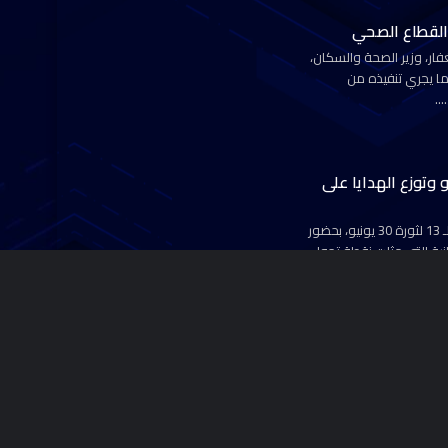
القطاع الصحي
ار، وزير الصحة والسكان،
ا يجري تنفيذه من
.…
وطن بالقاهرة تحتفل بذكرى ثورة 30 يونيو وتوزع الهدايا على
نظمت أمانة القاهرة بحزب حماة الوطن، احتفالية بمناسبة الذكرى الـ 13 لثورة 30 يونيو، بحضور
طنية التي مثلت نقطة تحول
لق قافلة طبية مجانية
يد، بحضور قيادات الأمانة
 الحزب للتوسع التنظيمي