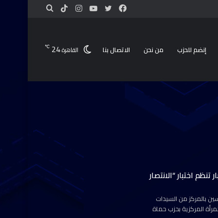
24
℃
إنضم للحزب
من نحن
الاتصال بنا
القاهرة
تنظم اختبار “الانتصار
رسين بالمركز من السيدات
مرأة المركزية بحزب حماة