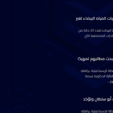
ت المياه البيضاء لغير
نظمت أمانة حماة الوطن بالجيزة، قافلة طبية لإجراء عمليات المياه البيضاء لعدد 20 حالة من
درات المجتمعية التي
لبحث مطالبهم تمهيدًا
ة الإسماعيلية، يرافقه
نائبة الدكتورة بسمة
هم…
 أبو سلطان وتؤكد
ة الإسماعيلية، يرافقه