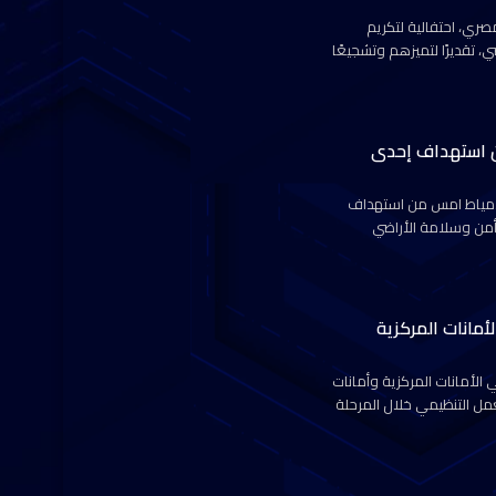
صري، احتفالية لتكريم
، تقديرًا لتميزهم وتشجيعًا
ين استهداف إحدى
ء دمياط امس من استهداف
 أمن وسلامة الأراضي
أمانات المركزية
 الأمانات المركزية وأمانات
مل التنظيمي خلال المرحلة